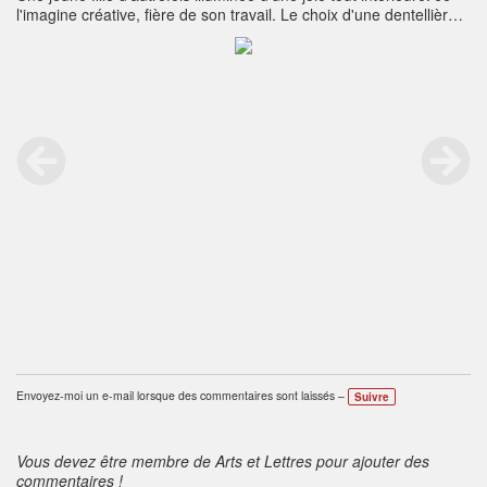
l'imagine créative, fière de son travail. Le choix d'une dentellière
s'est imposé à moi.
Envoyez-moi un e-mail lorsque des commentaires sont laissés –
Suivre
Vous devez être membre de Arts et Lettres pour ajouter des
commentaires !