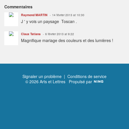
Commentaires
Raymond MARTIN
14 février 2013 at 10:30
J ' y vois un paysage Toscan .
Claux Tatiana
6 février 2013 at 9:22
Magnifique mariage des couleurs et des lumières !
Signaler un problème
|
Conditions de service
© 2026 Arts et Lettres
Propulsé par