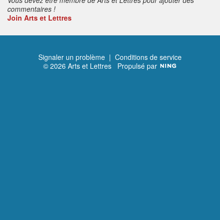
commentaires !
Join Arts et Lettres
Signaler un problème
|
Conditions de service
© 2026 Arts et Lettres
Propulsé par