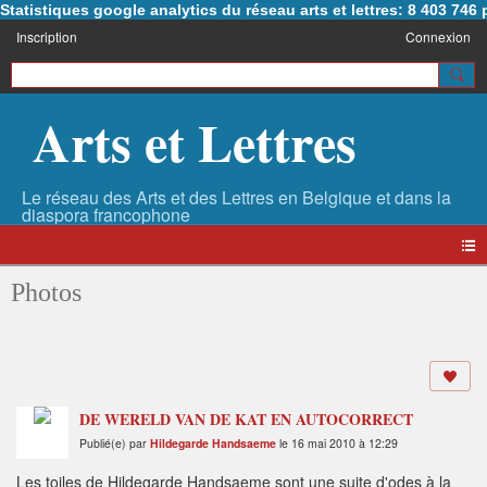
Statistiques google analytics du réseau arts et lettres: 8 403 74
Inscription
Connexion
Arts et Lettres
Photos
DE WERELD VAN DE KAT EN AUTOCORRECT
Publié(e) par
Hildegarde Handsaeme
le 16 mai 2010 à 12:29
Les toiles de Hildegarde Handsaeme sont une suite d'odes à la