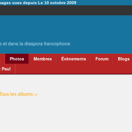
6 pages vues depuis Le 10 octobre 2009
e
Photos
Membres
Évènements
Forum
Blogs
 Paul
Tous les albums