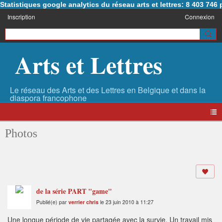
Statistiques google analytics du réseau arts et lettres: 8 403 74
Inscription
Connexion
Arts et Lettres
Photos
de la série PART "game"
Publié(e) par
verrier chris
le 23 juin 2010 à 11:27
Une longue période de vie partagée avec la survie. Un travail mis