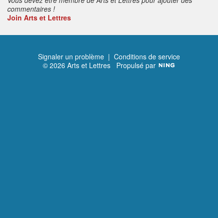
commentaires !
Join Arts et Lettres
Signaler un problème
|
Conditions de service
© 2026 Arts et Lettres
Propulsé par