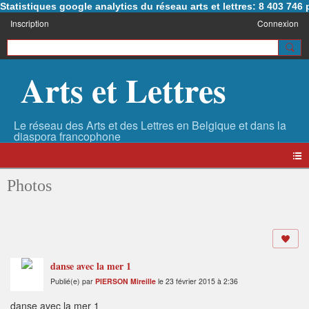
Statistiques google analytics du réseau arts et lettres: 8 403 74
Inscription
Connexion
Arts et Lettres
Photos
danse avec la mer 1
Publié(e) par
PIERSON Mireille
le 23 février 2015 à 2:36
danse avec la mer 1