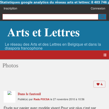
Statistiques google analytics du réseau arts et lettres: 8 403 74
Inscription
Connexion
Arts et Lettres
Photos
4
Dans le fauteuil
Publié(e) par
Radu FOCSA
le 27 novembre 2010 à 10:56
Étude sur papier avec modèle vivant.Pour voir plus c'est par