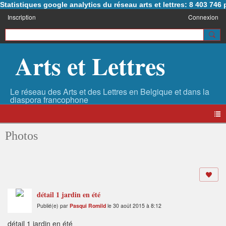
Statistiques google analytics du réseau arts et lettres: 8 403 74
Inscription
Connexion
Arts et Lettres
Photos
détail 1 jardin en été
Publié(e) par
Pasqui Romild
le 30 août 2015 à 8:12
détail 1 jardin en été