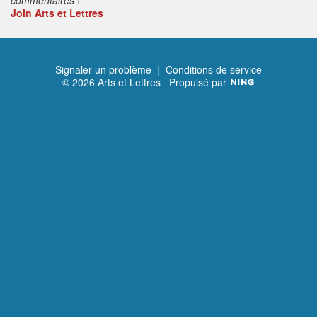
Join Arts et Lettres
Signaler un problème
|
Conditions de service
© 2026 Arts et Lettres
Propulsé par