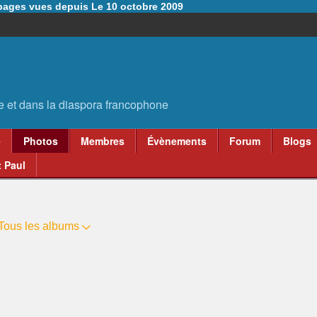
6 pages vues depuis Le 10 octobre 2009
e
Photos
Membres
Évènements
Forum
Blogs
 Paul
Tous les albums