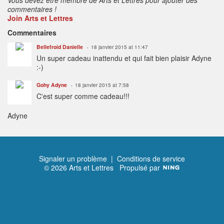
commentaires !
Join Arts et Lettres
Commentaires
Bellefroid Danielle
18 janvier 2015 at 11:47
Un super cadeau inattendu et qui fait bien plaisir Adyne
:-)
Gohy Adyne
18 janvier 2015 at 7:58
C'est super comme cadeau!!!
Adyne
Signaler un problème
|
Conditions de service
© 2026 Arts et Lettres
Propulsé par