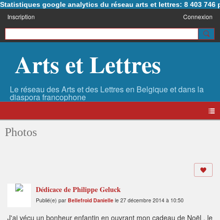
Statistiques google analytics du réseau arts et lettres: 8 403 74
Inscription
Connexion
Arts et Lettres
Photos
Dédicace de Philippe Geluck
Publié(e) par
Bellefroid Danielle
le 27 décembre 2014 à 10:50
J'ai vécu un bonheur enfantin en ouvrant mon cadeau de Noël , le