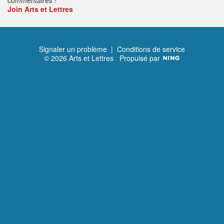
Join Arts et Lettres
Signaler un problème
|
Conditions de service
© 2026 Arts et Lettres
Propulsé par