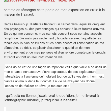
comme en témoigne cette photo de mon exposition en 2012 à la
maison du Hainaut.
Certes beaucoup d’artistes tiennent un carnet dans lequel ils croquent
des paysages ou des personnages qui servent à leurs futures œuvres.
En ce qui me concerne, mes carnets peuvent sous certains aspects
remplir ce rôle mais pas seulement ; la cadence avec laquelle je les
tenais depuis plus de 20 ans et les tiens encore et l’obstination de ma
démarche, ce désir, ce plaisir d’explorer le quotidien de mon
environnement et de mes pensées et d’en rendre compte par le croquis
et l’écrit en font un réel
instrument de vie.
Sans doute est-ce une façon de répondre vaille que vaille à ce désir de
mon enfance non assouvi d’être explorateur, de ces explorateurs
naturalistes à l’ancienne qui notaient tout ce qu’ils voyaient, hommes,
plantes animaux dans leur carnet. La vie ne m’ayant pas donné
l’occasion de réaliser ce rêve, je me suis dit :
- qu’à celà ne tienne, j’explorerai le quotidien, je me livrerai à
l’ethnographie urbaine, je traquerai la banalité!