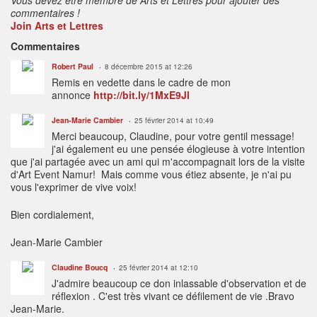
commentaires !
Join Arts et Lettres
Commentaires
Robert Paul
8 décembre 2015 at 12:26
Remis en vedette dans le cadre de mon
annonce
http://bit.ly/1MxE9Jl
Jean-Marie Cambier
25 février 2014 at 10:49
Merci beaucoup, Claudine, pour votre gentil message!
j'ai également eu une pensée élogieuse à votre intention
que j'ai partagée avec un ami qui m'accompagnait lors de la visite
d'Art Event Namur! Mais comme vous étiez absente, je n'ai pu
vous l'exprimer de vive voix!
Bien cordialement,
Jean-Marie Cambier
Claudine Boucq
25 février 2014 at 12:10
J'admire beaucoup ce don inlassable d'observation et de
réflexion . C'est très vivant ce défilement de vie .Bravo
Jean-Marie.