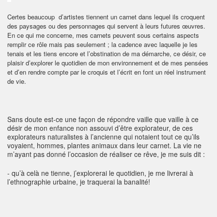
Certes beaucoup d’artistes tiennent un carnet dans lequel ils croquent
des paysages ou des personnages qui servent à leurs futures œuvres.
En ce qui me concerne, mes carnets peuvent sous certains aspects
remplir ce rôle mais pas seulement ; la cadence avec laquelle je les
tenais et les tiens encore et l’obstination de ma démarche, ce désir, ce
plaisir d’explorer le quotidien de mon environnement et de mes pensées
et d’en rendre compte par le croquis et l’écrit en font un réel
instrument
de vie.
Sans doute est-ce une façon de répondre vaille que vaille à ce
désir de mon enfance non assouvi d’être explorateur, de ces
explorateurs naturalistes à l’ancienne qui notaient tout ce qu’ils
voyaient, hommes, plantes animaux dans leur carnet. La vie ne
m’ayant pas donné l’occasion de réaliser ce rêve, je me suis dit :
- qu’à celà ne tienne, j’explorerai le quotidien, je me livrerai à
l’ethnographie urbaine, je traquerai la banalité!