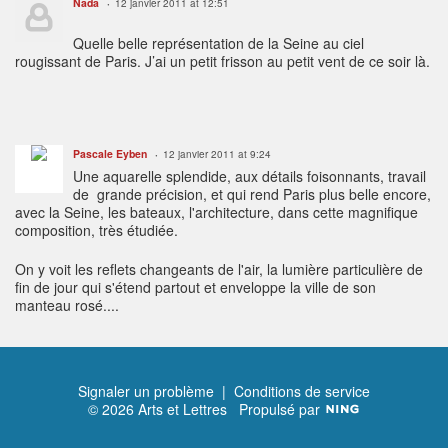
Nada
12 janvier 2011 at 12:51
Quelle belle représentation de la Seine au ciel
rougissant de Paris. J’ai un petit frisson au petit vent de ce soir là.
Pascale Eyben
12 janvier 2011 at 9:24
Une aquarelle splendide, aux détails foisonnants, travail
de grande précision, et qui rend Paris plus belle encore,
avec la Seine, les bateaux, l'architecture, dans cette magnifique
composition, très étudiée.
On y voit les reflets changeants de l'air, la lumière particulière de
fin de jour qui s'étend partout et enveloppe la ville de son
manteau rosé....
Signaler un problème
|
Conditions de service
© 2026 Arts et Lettres
Propulsé par