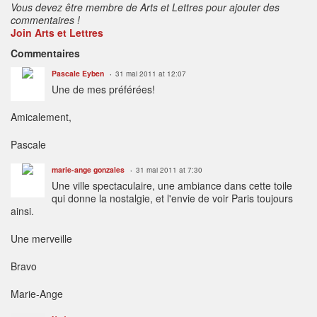
Vous devez être membre de Arts et Lettres pour ajouter des
commentaires !
Join Arts et Lettres
Commentaires
Pascale Eyben
31 mai 2011 at 12:07
Une de mes préférées!
Amicalement,
Pascale
marie-ange gonzales
31 mai 2011 at 7:30
Une ville spectaculaire, une ambiance dans cette toile
qui donne la nostalgie, et l'envie de voir Paris toujours
ainsi.
Une merveille
Bravo
Marie-Ange