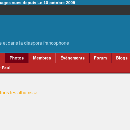
6 pages vues depuis Le 10 octobre 2009
e
Photos
Membres
Évènements
Forum
Blogs
 Paul
Tous les albums