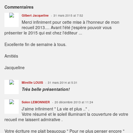
Commentaires
Gilbert Jacqueline
31 mars 2015 at 7:52
Merci infiniment pour cette mise à l'honneur de mon
recueil 2013.... Avant l'été j'espère pouvoir vous
présenter le 2015 qui est chez l'éditeur ...
Excellente fin de semaine à tous.
Amitiés
Jacqueline
Mireille LOUIS
31 mars 2014 at 5:31
Très belle présentation!
Solen LEMONNIER
20 décembre 2013 at 11:24
J'aime infiniment " La vie et plus .." .
Votre résumé et le soleil illuminant la couverture de votre
recueil me laissent admirative .
Votre écriture me plait beaucoup " Pour ne plus penser encore "