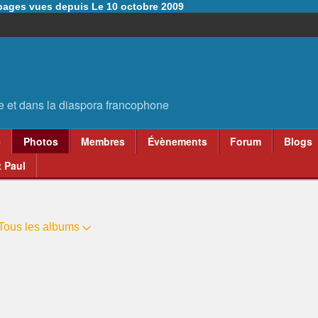
6 pages vues depuis Le 10 octobre 2009
e
Photos
Membres
Évènements
Forum
Blogs
 Paul
Tous les albums