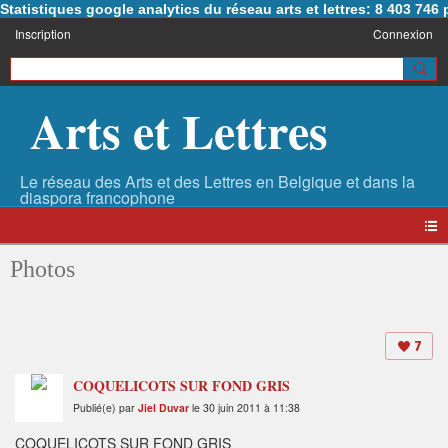
Statistiques google analytics du réseau arts et lettres: 8 403 74
Inscription
Connexion
Arts et Lettres
Photos
7
COQUELICOTS SUR FOND GRIS
Publié(e) par
Jiel Duvar
le 30 juin 2011 à 11:38
COQUELICOTS SUR FOND GRIS