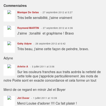
Commentaires
Monique De Gelas
27 septembre 2012 at 5:27
Très belle sensibilité, j'aime vraiment
Raymond MARTIN
27 septembre 2012 at 4:36
J'aime ;tonalité et graphisme ! Bravo
Gohy Adyne
26 septembre 2012 at 6:42
Très beau, j'aime cette façon de peindre, bravo.
Adyne
Arlette A
3 juillet 2011 at 3:06
Sur les couleurs franches aux traits acérés la netteté de
cette toile que j'apprécie particulièrement ,les mots de
notre Poète sont en exacte concordance et cela forme un tout
Merci de ce regard en miroir Jiel et Boyer
Jiel Duvar
1 juillet 2011 at 10:39
Merci Louise d'adorer !!!! Ca fait plaisir !