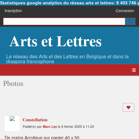
Statistiques google analytics du réseau arts et lettres: 8 403 74
Inscription
Connexion
Arts et Lettres
Photos
Constellation
Publié(e) par
Marc Loy
le 6 février 2025 à 11:23
De mains Acrylique sur papier 40 x 50