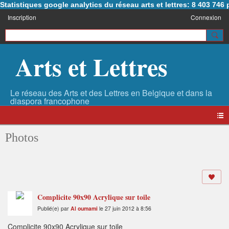
Statistiques google analytics du réseau arts et lettres: 8 403 74
Inscription
Connexion
Arts et Lettres
Photos
Complicite 90x90 Acrylique sur toile
Publié(e) par
Al oumami
le 27 juin 2012 à 8:56
Complicite 90x90 Acrylique sur toile