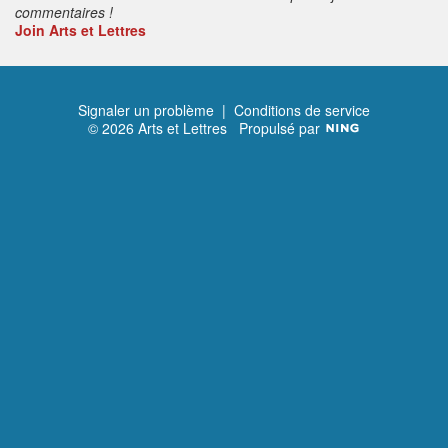
commentaires !
Join Arts et Lettres
Signaler un problème
|
Conditions de service
© 2026 Arts et Lettres
Propulsé par