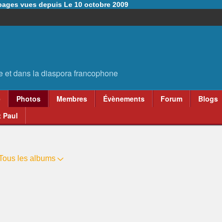
6 pages vues depuis Le 10 octobre 2009
e
Photos
Membres
Évènements
Forum
Blogs
 Paul
Tous les albums