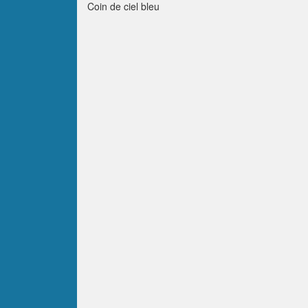
Coin de ciel bleu