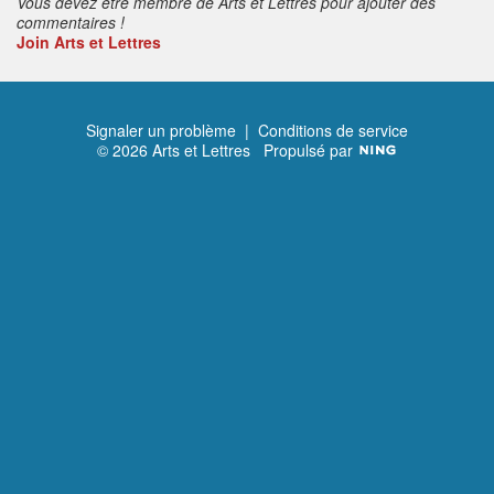
Vous devez être membre de Arts et Lettres pour ajouter des
commentaires !
Join Arts et Lettres
Signaler un problème
|
Conditions de service
© 2026 Arts et Lettres
Propulsé par