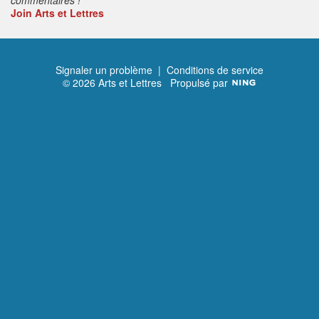
Join Arts et Lettres
Signaler un problème
|
Conditions de service
© 2026 Arts et Lettres
Propulsé par