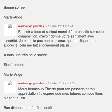
Bonne soirée
Marie-Ange
marie-ange gonzales
31 juillet 2011 at 8:41
Bonsoir à tous et surtout merci d'être passés sur cette
composition, d'avoir donné votre sentiment avec
sincérité. Je n'oublie pas non plus ceux qui ont cliqué sur :
apprécie, cela me fait énormément plaisir .
A tous une très belle soirée
Sincèrement
Marie-Ange
marie-ange gonzales
31 juillet 2011 at 12:53
Merci beaucoup Thierry pour ton passage et ton
appréciation ! J'espère que mes futures compositions
plairont aussi.
Bon dimanche et à très bientôt