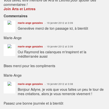
commentaires !
Join Arts et Lettres
Commentaires
marie-ange gonzales
19 janvier 2012 at 3:09
Geneviève merci de ton passage ici, à bientôt
Marie-Ange
marie-ange gonzales
19 janvier 2012 at 3:09
Oui Raymond les calanques m'inspirent et la
méditerranée aussi
Bises merci pour les compliments
Marie-Ange
marie-ange gonzales
19 janvier 2012 at 3:08
Bonjour Adyne, je vois que vous faites un peu le tour de
mes créations, alors je vous remercie vivement !
Passez une bonne journée et à bientôt