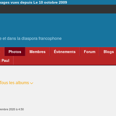
6 pages vues depuis Le 10 octobre 2009
e
Photos
Membres
Évènements
Forum
Blogs
 Paul
Tous les albums
vembre 2020 à 4:50