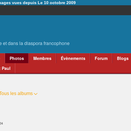
6 pages vues depuis Le 10 octobre 2009
e
Photos
Membres
Évènements
Forum
Blogs
 Paul
Tous les albums
24