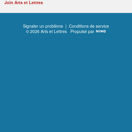
Join Arts et Lettres
Signaler un problème
|
Conditions de service
© 2026 Arts et Lettres
Propulsé par