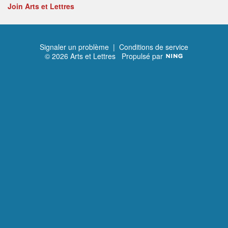
Join Arts et Lettres
Signaler un problème
|
Conditions de service
© 2026 Arts et Lettres
Propulsé par