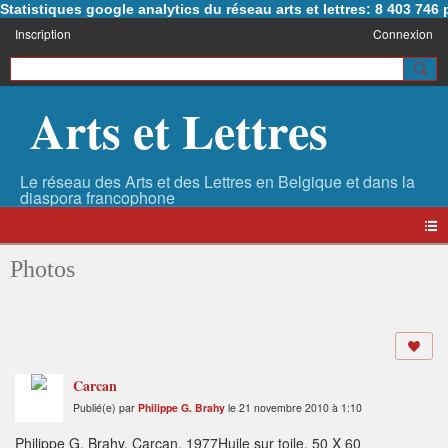
Statistiques google analytics du réseau arts et lettres: 8 403 74
Inscription
Connexion
Arts et Lettres
Photos
Carcan
Publié(e) par
Philippe G. Brahy
le 21 novembre 2010 à 1:10
Philippe G. Brahy, Carcan, 1977Huile sur toile. 50 X 60