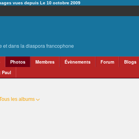
6 pages vues depuis Le 10 octobre 2009
e
Photos
Membres
Évènements
Forum
Blogs
 Paul
Tous les albums