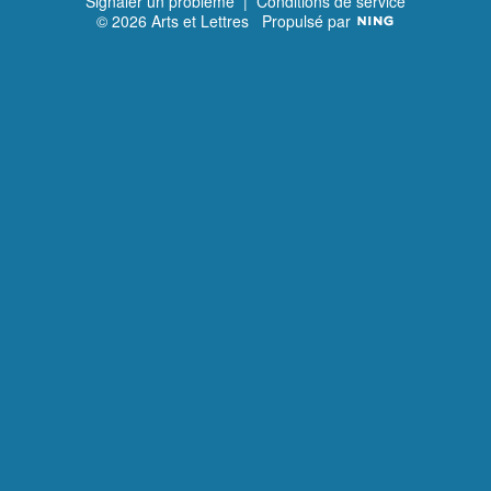
Signaler un problème
|
Conditions de service
© 2026 Arts et Lettres
Propulsé par