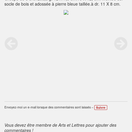
socle de bois et adossée à pierre bleue taillée.à dr. 11 X 8 cm.
Envoyez-moi un e-mail lorsque des commentaires sont laissés –
Suivre
Vous devez être membre de Arts et Lettres pour ajouter des
commentaires !