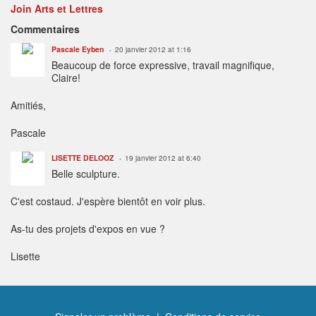
Join Arts et Lettres
Commentaires
Pascale Eyben
20 janvier 2012 at 1:16
Beaucoup de force expressive, travail magnifique,
Claire!
Amitiés,
Pascale
LISETTE DELOOZ
19 janvier 2012 at 6:40
Belle sculpture.
C'est costaud. J'espère bientôt en voir plus.
As-tu des projets d'expos en vue ?
Lisette