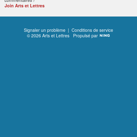
Join Arts et Lettres
Signaler un problème
|
Conditions de service
© 2026 Arts et Lettres
Propulsé par