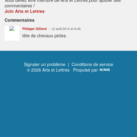
commentaires !
Join Arts et Lettres
Commentaires
Philippe Gilliard
12 avril 2014 at 9:45
tête de chevaux pictes.
Signaler un problème
|
Conditions de service
© 2026 Arts et Lettres
Propulsé par