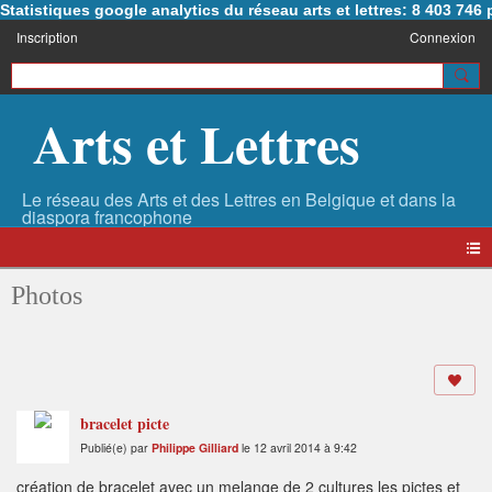
Statistiques google analytics du réseau arts et lettres: 8 403 74
Inscription
Connexion
Arts et Lettres
Photos
bracelet picte
Publié(e) par
Philippe Gilliard
le 12 avril 2014 à 9:42
création de bracelet avec un melange de 2 cultures les pictes et