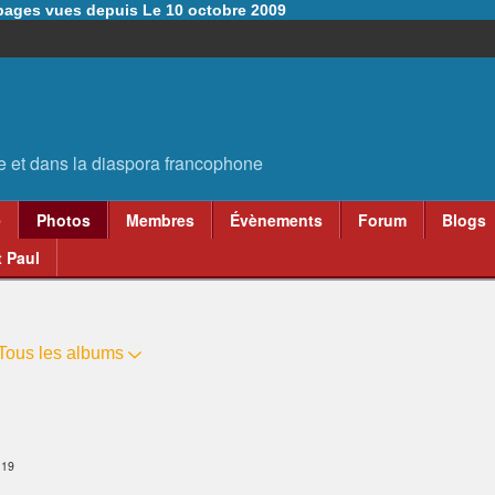
6 pages vues depuis Le 10 octobre 2009
e
Photos
Membres
Évènements
Forum
Blogs
 Paul
Tous les albums
:19