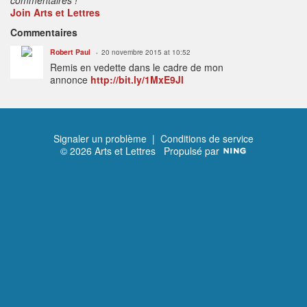
Join Arts et Lettres
Commentaires
Robert Paul
20 novembre 2015 at 10:52
Remis en vedette dans le cadre de mon
annonce
http://bit.ly/1MxE9Jl
Signaler un problème
|
Conditions de service
© 2026 Arts et Lettres
Propulsé par