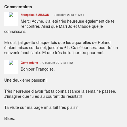
Commentaires
Françoise BUISSON
9 octobre 2013 at 5:11
Merci Adyne. J'ai été très heureuse également de te
rencontrer. Ainsi que Mari Jo et Claude que je
connaissais.
Eh oui, j'ai guetté chaque fois que les aquarelles de Roland
étaient mises sur le net, jusqu'au 61. Ce séjour sera pour toi un
souvenir inoubliable. Et une très belle journée pour moi.
Gohy Adyne
9 octobre 2013 at 1:52
Bonjour Françoise,
Une deuxième passion!!
Très heureuse d'avoir fait ta connaissance la semaine passée.
J'imagine que tu es au courant du résultat!!
Ta visite sur ma page m' a fait très plaisir.
Bises.