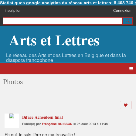
Statistiques google analytics du réseau arts et lettres: 8 403 74
Inscription
Connexion
Arts et Lettres
Photos
Biface Acheuléen final
Publié(e) par
Françoise BUISSON
le 25 août 2013 à 11:38
Eh oui, je suis fière de ma trouvaille !