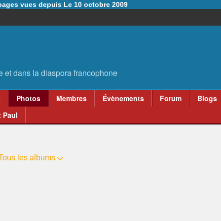
6 pages vues depuis Le 10 octobre 2009
e
Photos
Membres
Évènements
Forum
Blogs
 Paul
Tous les albums