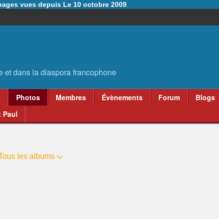
6 pages vues depuis Le 10 octobre 2009
e
Photos
Membres
Évènements
Forum
Blogs
 Paul
Tous les albums