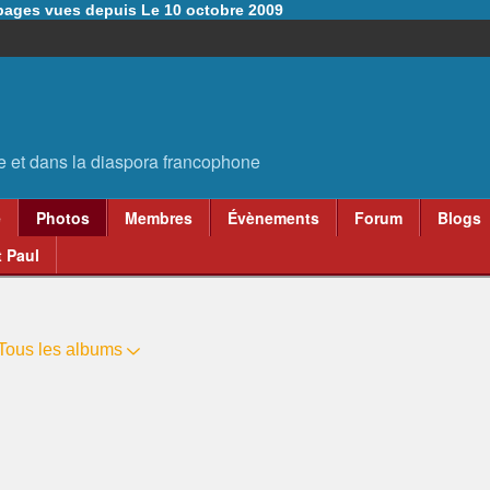
6 pages vues depuis Le 10 octobre 2009
e
Photos
Membres
Évènements
Forum
Blogs
 Paul
Tous les albums