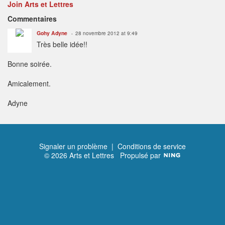
Join Arts et Lettres
Commentaires
Gohy Adyne
28 novembre 2012 at 9:49
Très belle idée!!
Bonne soirée.
Amicalement.
Adyne
Signaler un problème
|
Conditions de service
© 2026 Arts et Lettres
Propulsé par