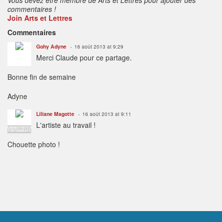
commentaires !
Join Arts et Lettres
Commentaires
Gohy Adyne
16 août 2013 at 9:29
Merci Claude pour ce partage.
Bonne fin de semaine
Adyne
Liliane Magotte
16 août 2013 at 9:11
L'artiste au travail !
ADMINISTRATEUR
PARTENARIATS
Chouette photo !