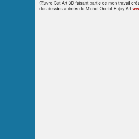
Œuvre Cut Art 3D faisant partie de mon travail créa
des dessins animés de Michel Ocelot.Enjoy Art.
ww