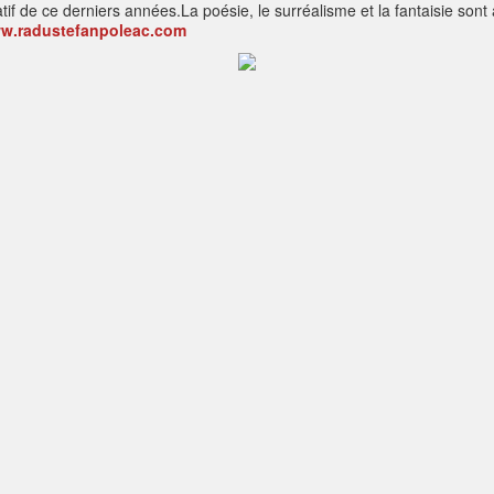
tif de ce derniers années.La poésie, le surréalisme et la fantaisie son
w.radustefanpoleac.com