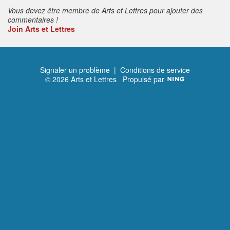
Vous devez être membre de Arts et Lettres pour ajouter des
commentaires !
Join Arts et Lettres
Signaler un problème
|
Conditions de service
© 2026 Arts et Lettres
Propulsé par