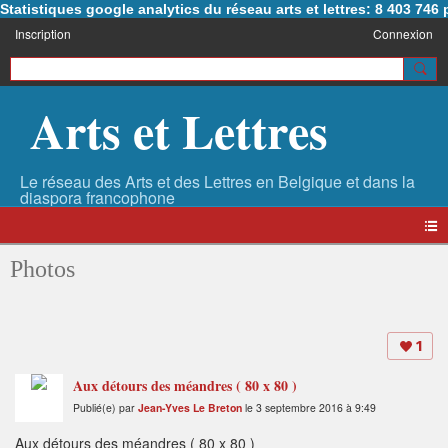
Statistiques google analytics du réseau arts et lettres: 8 403 74
Inscription
Connexion
Arts et Lettres
Photos
1
Aux détours des méandres ( 80 x 80 )
Publié(e) par
Jean-Yves Le Breton
le 3 septembre 2016 à 9:49
Aux détours des méandres ( 80 x 80 )