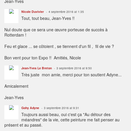
Jean-Yves
Nicole Duvivier
4 septembre 2016 at 1:35
Tout, tout beau, Jean-Yves !!
Nul doute que ce sera une œuvre porteuse de succès à
Rotterdam !
Feu et glace ... se côtoient , se tiennent d'un fil , fil de vie ?
Bon vent pour ton Expo !! Amitiés, Nicole
Jean-Yves Le Breton
3 septembre 2016 at 9:50
Très juste mon amie, merci pour ton soutient Adyne...
Amicalement
Jean-Yves
Gohy Adyne
3 septembre 2016 at 9:31
Toujours aussi beau, oui c'est ça "Au détour des
méandres" de la vie, cette peinture me fait penser au
présent et au passé.