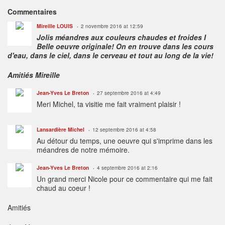
Commentaires
Mireille LOUIS
2 novembre 2016 at 12:59
Jolis méandres aux couleurs chaudes et froides I
Belle oeuvre originale! On en trouve dans les cours
d'eau, dans le ciel, dans le cerveau et tout au long de la vie!
Amitiés Mireille
Jean-Yves Le Breton
27 septembre 2016 at 4:49
Meri Michel, ta visitie me fait vraiment plaisir !
Lansardière Michel
12 septembre 2016 at 4:58
Au détour du temps, une oeuvre qui s'imprime dans les
méandres de notre mémoire.
Jean-Yves Le Breton
4 septembre 2016 at 2:16
Un grand merci Nicole pour ce commentaire qui me fait
chaud au coeur !
Amitiés