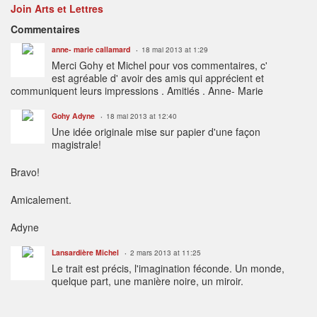
Join Arts et Lettres
Commentaires
anne- marie callamard
18 mai 2013 at 1:29
Merci Gohy et Michel pour vos commentaires, c'
est agréable d' avoir des amis qui apprécient et
communiquent leurs impressions . Amitiés . Anne- Marie
Gohy Adyne
18 mai 2013 at 12:40
Une idée originale mise sur papier d'une façon
magistrale!
Bravo!
Amicalement.
Adyne
Lansardière Michel
2 mars 2013 at 11:25
Le trait est précis, l'imagination féconde. Un monde,
quelque part, une manière noire, un miroir.