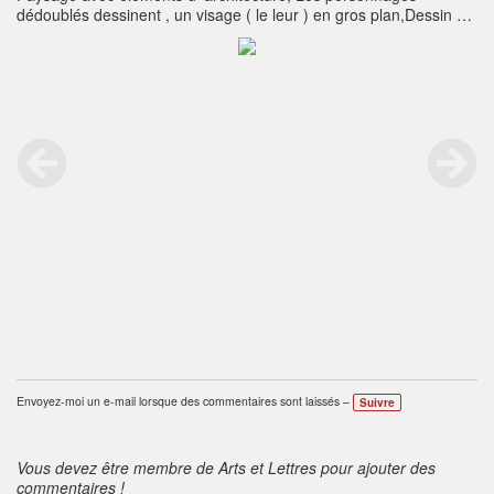
dédoublés dessinent , un visage ( le leur ) en gros plan,Dessin à
la plume et encre de Chine
Envoyez-moi un e-mail lorsque des commentaires sont laissés –
Suivre
Vous devez être membre de Arts et Lettres pour ajouter des
commentaires !