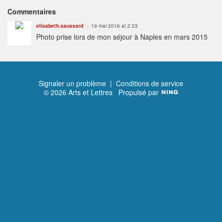
Commentaires
elisabeth.saussard
19 mai 2016 at 2:23
Photo prise lors de mon séjour à Naples en mars 2015
Signaler un problème
|
Conditions de service
© 2026 Arts et Lettres
Propulsé par