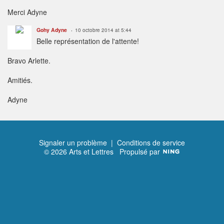
Merci Adyne
Gohy Adyne
10 octobre 2014 at 5:44
Belle représentation de l'attente!
Bravo Arlette.
Amitiés.
Adyne
Signaler un problème
|
Conditions de service
© 2026 Arts et Lettres
Propulsé par