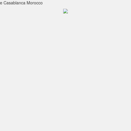
 de Casablanca Morocco