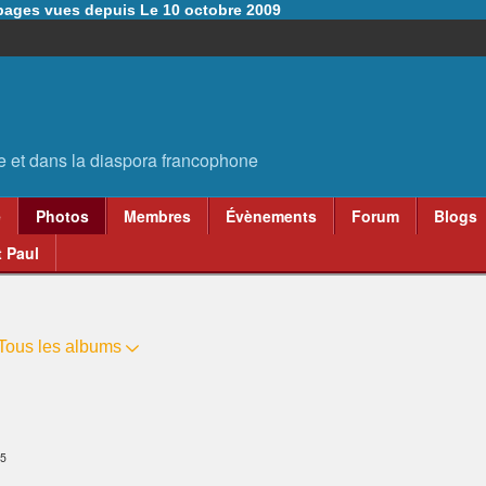
6 pages vues depuis Le 10 octobre 2009
e
Photos
Membres
Évènements
Forum
Blogs
 Paul
Tous les albums
05