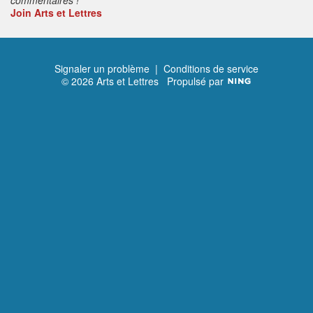
Join Arts et Lettres
Signaler un problème
|
Conditions de service
© 2026 Arts et Lettres
Propulsé par