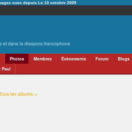
6 pages vues depuis Le 10 octobre 2009
e
Photos
Membres
Évènements
Forum
Blogs
 Paul
Tous les albums